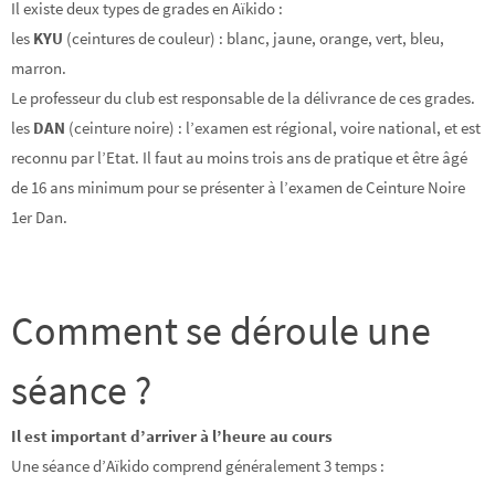
Il existe deux types de grades en Aïkido :
les
KYU
(ceintures de couleur) : blanc, jaune, orange, vert, bleu,
marron.
Le professeur du club est responsable de la délivrance de ces grades.
les
DAN
(ceinture noire) : l’examen est régional, voire national, et est
reconnu par l’Etat. Il faut au moins trois ans de pratique et être âgé
de 16 ans minimum pour se présenter à l’examen de Ceinture Noire
1er Dan.
Comment se déroule une
séance ?
Il est important d’arriver à l’heure au cours
Une séance d’Aïkido comprend généralement 3 temps :