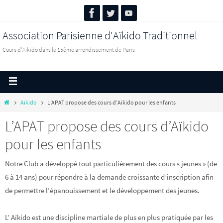
Association Parisienne d'Aïkido Traditionnel
Cours d'Aïkido dans le 15ème arrondissement de Paris
Aïkido
L’APAT propose des cours d’Aïkido pour les enfants
L’APAT propose des cours d’Aïkido
pour les enfants
Notre Club a développé tout particulièrement des cours « jeunes » (de
6 à 14 ans) pour répondre à la demande croissante d’inscription afin
de permettre l’épanouissement et le développement des jeunes.
L’ Aïkido est une discipline martiale de plus en plus pratiquée par les