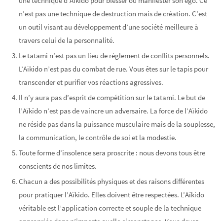
une technique d’Aïkido pour blesser ou manifester son ego. Ce
n’est pas une technique de destruction mais de création. C’est
un outil visant au développement d’une société meilleure à
travers celui de la personnalité.
Le tatami n’est pas un lieu de règlement de conflits personnels.
L’Aïkido n’est pas du combat de rue. Vous êtes sur le tapis pour
transcender et purifier vos réactions agressives.
Il n’y aura pas d’esprit de compétition sur le tatami. Le but de
l’Aïkido n’est pas de vaincre un adversaire. La force de l’Aïkido
ne réside pas dans la puissance musculaire mais de la souplesse,
la communication, le contrôle de soi et la modestie.
Toute forme d’insolence sera proscrite : nous devons tous être
conscients de nos limites.
Chacun a des possibilités physiques et des raisons différentes
pour pratiquer l’Aïkido. Elles doivent être respectées. L’Aïkido
véritable est l’application correcte et souple de la technique