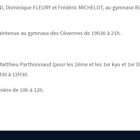
NI, Dominique FLEURY et Frédéric MICHELOT, au gymnase Ros
maintenue au gymnase des Cévennes de 19h30 à 21h.
tthieu Parthonnaud (pour les 2ème et les 1er kyu et 1er D
30 à 12H30.
ière de 10h à 12h.