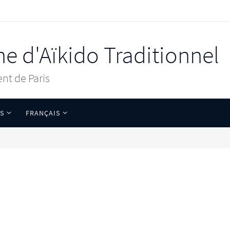
ne d'Aïkido Traditionnel
nt de Paris
S
FRANÇAIS