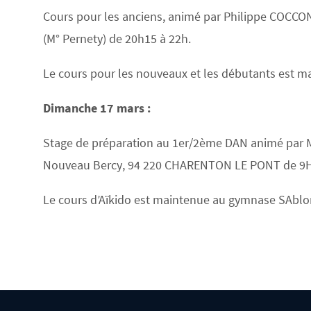
Cours pour les anciens, animé par Philippe COCCO
(M° Pernety) de 20h15 à 22h.
Le cours pour les nouveaux et les débutants est 
Dimanche 17 mars :
Stage de préparation au 1er/2ème DAN animé par Ma
Nouveau Bercy, 94 220 CHARENTON LE PONT de 9H
Le cours d’Aïkido est maintenue au gymnase SAblon