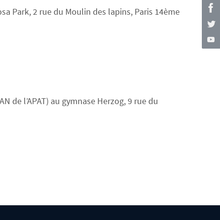
a Park, 2 rue du Moulin des lapins, Paris 14ème
AN de l’APAT) au gymnase Herzog, 9 rue du