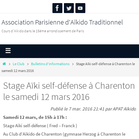
Association Parisienne d'Aïkido Traditionnel
Cours d'Aïkido dans le 15ème arrondissement de Paris
Le Club
Bulletins d’informations
Stage Aïki self-défense à Charenton le
samedi 12 mars 2016
Stage Aïki self-défense à Charenton
le samedi 12 mars 2016
Publié le 7 mar. 2016 21:41 par APAT Aïkido
Samedi 12 mars, de 15h à 17h :
Stage Aiki self-défense ( Fred – Franck )
Au Club d’Aikido de Charenton (gymnase Herzog à Charenton le