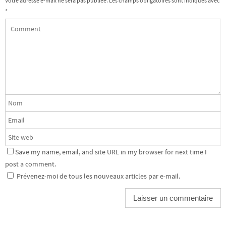
Votre adresse e-mail ne sera pas publiée.
Les champs obligatoires sont indiqués avec
*
Save my name, email, and site URL in my browser for next time I
post a comment.
Prévenez-moi de tous les nouveaux articles par e-mail.