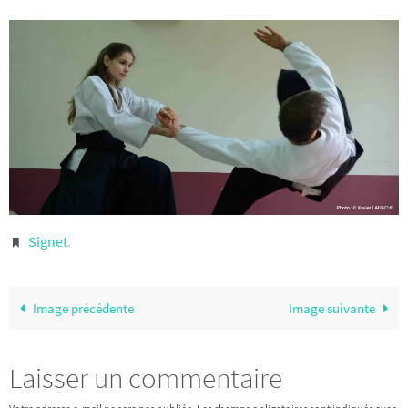
Signet
.
Image précédente
Image suivante
Laisser un commentaire