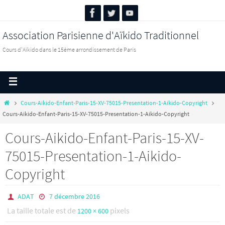
Association Parisienne d'Aïkido Traditionnel
Cours d'Aïkido dans le 15ème arrondissement de Paris
Cours-Aikido-Enfant-Paris-15-XV-75015-Presentation-1-Aikido-Copyright
Cours-Aikido-Enfant-Paris-15-XV-75015-Presentation-1-Aikido-Copyright
Cours-Aikido-Enfant-Paris-15-XV-
75015-Presentation-1-Aikido-
Copyright
ADAT
7 décembre 2016
La taille totale est de
pixels
1200 × 600