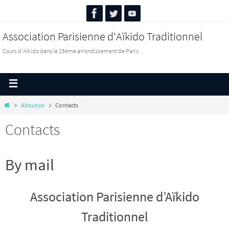
Association Parisienne d'Aïkido Traditionnel
Cours d'Aïkido dans le 15ème arrondissement de Paris
About us
Contacts
Contacts
By mail
Association Parisienne d’Aïkido
Traditionnel