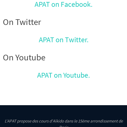
APAT on Facebook.
On Twitter
APAT on Twitter.
On Youtube
APAT on Youtube.
L'APAT propose des cours d'Aïkido dans le 15ème arrondissement de