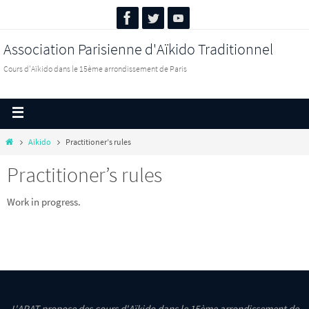
Association Parisienne d'Aïkido Traditionnel
Cours d'Aïkido dans le 15ème arrondissement de Paris
Aikido
Practitioner’s rules
Practitioner’s rules
Work in progress.
L'APAT propose des cours d'Aïkido dans le 15ème arrondissement de